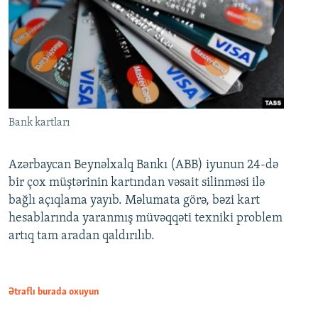
Bank kartları
Azərbaycan Beynəlxalq Bankı (ABB) iyunun 24-də
bir çox müştərinin kartından vəsait silinməsi ilə
bağlı açıqlama yayıb. Məlumata görə, bəzi kart
hesablarında yaranmış müvəqqəti texniki problem
artıq tam aradan qaldırılıb.
Ətraflı burada oxuyun