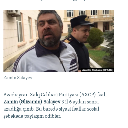
Zamin Salayev
Azərbaycan Xalq Cəbhəsi Partiyası (AXCP) fəalı
Zamin (Əlizamin) Salayev
3 il 6 aydan sonra
azadlığa çıxıb. Bu barədə siyasi fəallar sosial
şəbəkədə paylaşım ediblər.