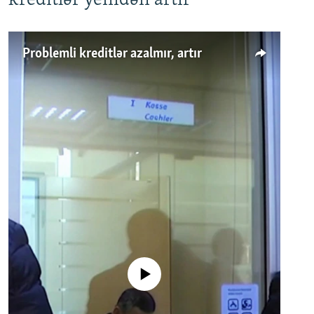
kreditlər yenidən artır
Problemli kreditlər azalmır, artır
No media source currently available