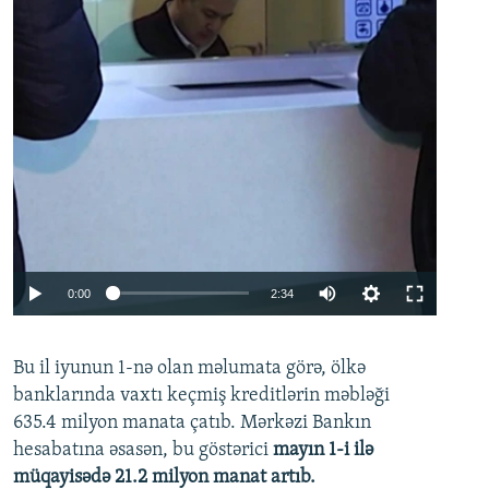
Auto
0:00
2:34
240p
Bu il iyunun 1-nə olan məlumata görə, ölkə
360p
banklarında vaxtı keçmiş kreditlərin məbləği
480p
635.4 milyon manata çatıb. Mərkəzi Bankın
720p
hesabatına əsasən, bu göstərici
mayın 1-i ilə
müqayisədə 21.2 milyon manat artıb.
1080p