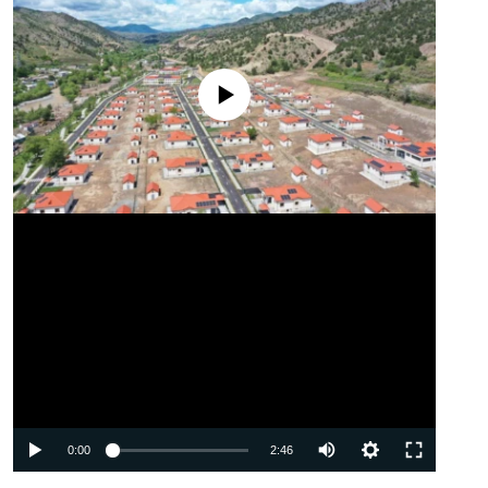
No media source currently available
Auto
0:00
2:46
240p