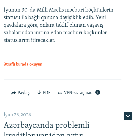
İyunun 30-da Milli Məclis məcburi köçkünlərin
360p
statusu ilə bağlı qanuna dəyişiklik edib. Yeni
480p
qaydalara görə, onlara təklif olunan yaşayış
720p
sahələrindən imtina edən məcburi köçkünlər
statuslarını itirəcəklər.
1080p
Ətraflı burada oxuyun
Auto
240p
360p
480p
Paylaş
PDF
VPN-siz açmaq
720p
1080p
İyun 26, 2026
Azərbaycanda problemli