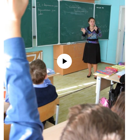
No media source currently available