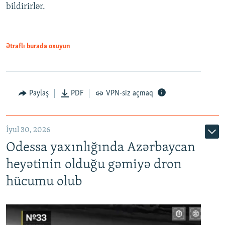
bildirirlər.
Ətraflı burada oxuyun
Paylaş
PDF
VPN-siz açmaq
İyul 30, 2026
Odessa yaxınlığında Azərbaycan
heyətinin olduğu gəmiyə dron
hücumu olub