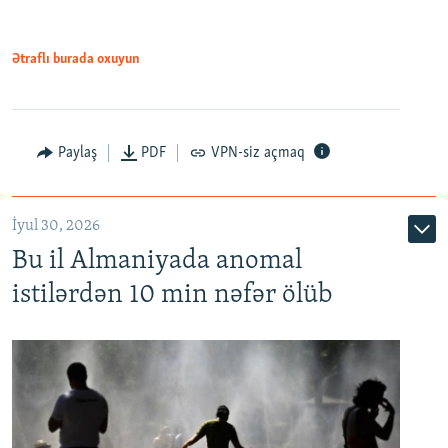
Ətraflı burada oxuyun
Paylaş
PDF
VPN-siz açmaq
İyul 30, 2026
Bu il Almaniyada anomal
istilərdən 10 min nəfər ölüb