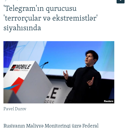
'Telegram'ın qurucusu
'terrorçular və ekstremistlər'
siyahısında
Pavel Durov
Rusiyanın Maliyyə Monitorinqi üzrə Federal