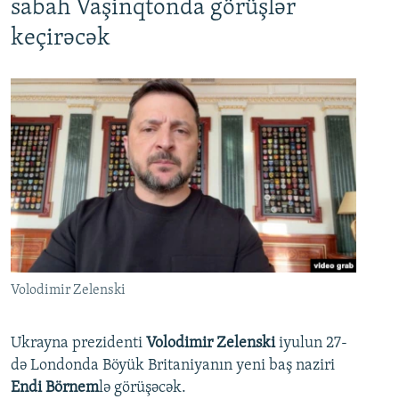
sabah Vaşinqtonda görüşlər
keçirəcək
Volodimir Zelenski
Ukrayna prezidenti
Volodimir Zelenski
iyulun 27-
də Londonda Böyük Britaniyanın yeni baş naziri
Endi Börnem
lə görüşəcək.