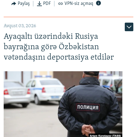
Paylaş
PDF
VPN-siz açmaq
Avqust 03, 2026
Ayaqaltı üzərindəki Rusiya
bayrağına görə Özbəkistan
vətəndaşını deportasiya etdilər