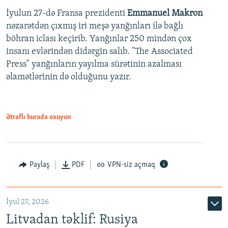
İyulun 27-də Fransa prezidenti
Emmanuel Makron
nəzarətdən çıxmış iri meşə yanğınları ilə bağlı
böhran iclası keçirib. Yanğınlar 250 mindən çox
insanı evlərindən didərgin salıb. "The Associated
Press" yanğınların yayılma sürətinin azalması
əlamətlərinin də olduğunu yazır.
Ətraflı burada oxuyun
Paylaş
PDF
VPN-siz açmaq
İyul 27, 2026
Litvadan təklif: Rusiya