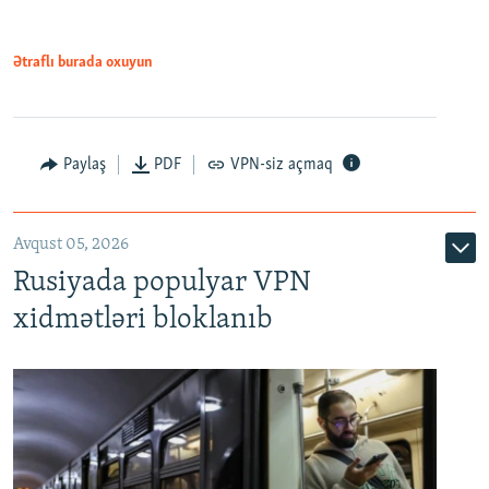
1080p
Ətraflı burada oxuyun
Paylaş
PDF
VPN-siz açmaq
Avqust 05, 2026
Rusiyada populyar VPN
xidmətləri bloklanıb