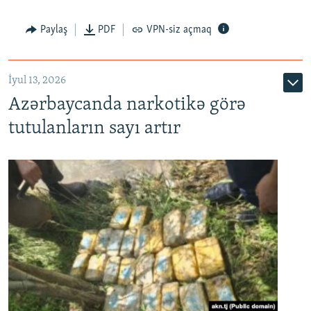
Paylaş
PDF
VPN-siz açmaq
İyul 13, 2026
Azərbaycanda narkotikə görə
tutulanların sayı artır