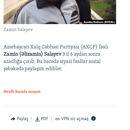
Zamin Salayev
Azərbaycan Xalq Cəbhəsi Partiyası (AXCP) fəalı
Zamin (Əlizamin) Salayev
3 il 6 aydan sonra
azadlığa çıxıb. Bu barədə siyasi fəallar sosial
şəbəkədə paylaşım ediblər.
Ətraflı burada oxuyun
Paylaş
PDF
VPN-siz açmaq