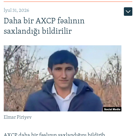
İyul 31, 2026
Daha bir AXCP fəalının
saxlandığı bildirilir
Elmar Piriyev
AXCP daha bir fəalının saxlandığını bildirib.