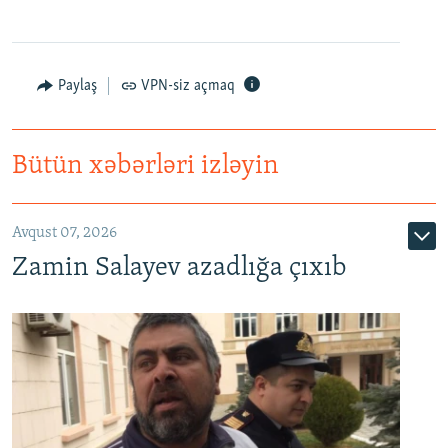
Paylaş
VPN-siz açmaq
Bütün xəbərləri izləyin
Avqust 07, 2026
Zamin Salayev azadlığa çıxıb