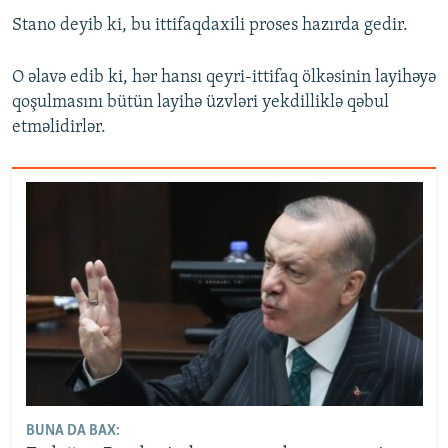
Stano deyib ki, bu ittifaqdaxili proses hazırda gedir.
O əlavə edib ki, hər hansı qeyri-ittifaq ölkəsinin layihəyə
qoşulmasını bütün layihə üzvləri yekdilliklə qəbul
etməlidirlər.
BUNA DA BAX: