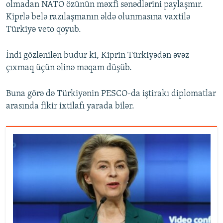
olmadan NATO özünün məxfi sənədlərini paylaşmır.
Kiprlə belə razılaşmanın əldə olunmasına vaxtilə
Türkiyə veto qoyub.
İndi gözlənilən budur ki, Kiprin Türkiyədən əvəz
çıxmaq üçün əlinə məqam düşüb.
Buna görə də Türkiyənin PESCO-da iştirakı diplomatlar
arasında fikir ixtilafı yarada bilər.