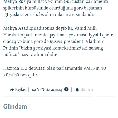
Meliya Rusiya millət vəkilinin Gürcüstan parlamenti
spikerinin kürsüsündə oturduğuna görə başlanan
iğtişaşlara görə həbs olunanların arasında idi.
Meliya AzadlqıRadisouna deyib ki, Vahid Milli
Hərəkatın parlamentə qayıtması çox məsuliyyətli qərar
olacaq və buna görə də Rusiya prezidenti Vladimir
Putinin “bizim geosiyasi kontekstimizdəki nəhəng
nüfuzu” nəzərə alınmalıdır.
Hazırda 150 deputatı olan parlamentdə VMH-in 40
kürsüsü boş qalır.
Paylaş
VPN-siz açmaq
Bizi izlə
Gündəm