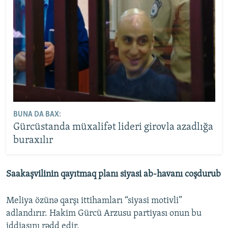
BUNA DA BAX:
Gürcüstanda müxalifət lideri girovla azadlığa
buraxılır
Saakaşvilinin qayıtmaq planı siyasi ab-havanı coşdurub
Meliya özünə qarşı ittihamları “siyasi motivli”
adlandırır. Hakim Gürcü Arzusu partiyası onun bu
iddiasını rədd edir.