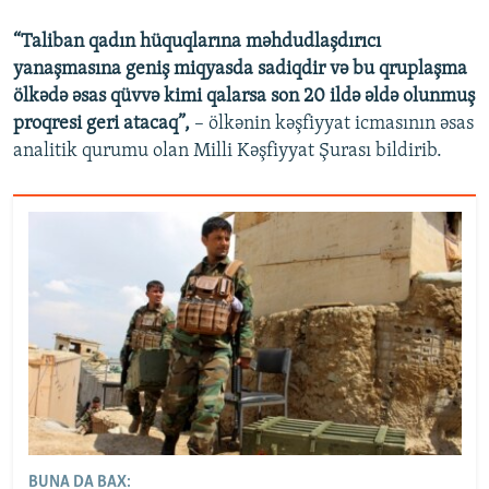
“Taliban qadın hüquqlarına məhdudlaşdırıcı
yanaşmasına geniş miqyasda sadiqdir və bu qruplaşma
ölkədə əsas qüvvə kimi qalarsa son 20 ildə əldə olunmuş
proqresi geri atacaq”,
– ölkənin kəşfiyyat icmasının əsas
analitik qurumu olan Milli Kəşfiyyat Şurası bildirib.
BUNA DA BAX: