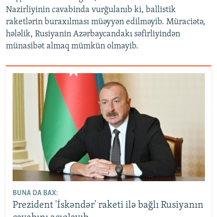
Nazirliyinin cavabinda vurğulanıb ki, ballistik
raketlərin buraxılması müəyyən edilməyib. Müraciətə,
hələlik, Rusiyanin Azərbaycandakı səfirliyindən
münasibət almaq mümkün olmayib.
BUNA DA BAX:
Prezident 'İskəndər' raketi ilə bağlı Rusiyanın