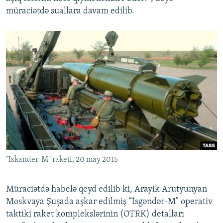
müraciətdə suallara davam edilib.
"Iskander-M" raketi, 20 may 2015
Müraciətdə habelə qeyd edilib ki, Arayik Arutyunyan
Moskvaya Şuşada aşkar edilmiş “İsgəndər-M” operativ
taktiki raket komplekslərinin (OTRK) detalları