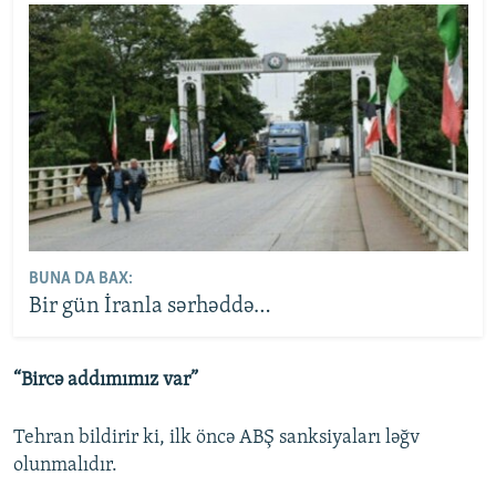
BUNA DA BAX:
Bir gün İranla sərhəddə…
“
Bircə addımımız var”
Tehran bildirir ki, ilk öncə ABŞ sanksiyaları ləğv
olunmalıdır.