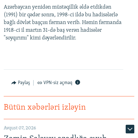
Azərbaycan yenidən müstəqillik əldə etdikdən
(1991) bir qədər sonra, 1998-ci ildə bu hadisələrlə
bağlı dövlət başçısı fərman verib. Həmin fərmanda
1918-ci il martın 31-də baş verən hadisələr
"soyqırımı" kimi dəyərləndirilir.
Paylaş
VPN-siz açmaq
Bütün xəbərləri izləyin
Avqust 07, 2026