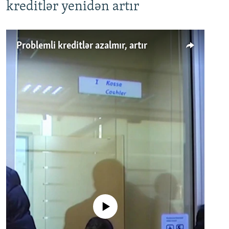
kreditlər yenidən artır
Problemli kreditlər azalmır, artır
No media source currently available