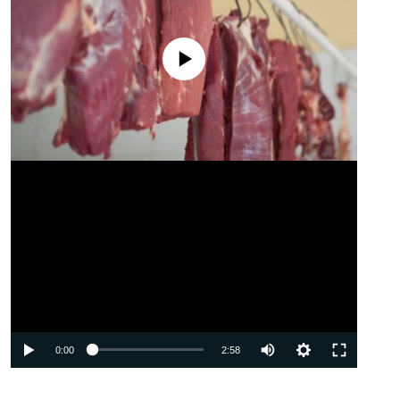
No media source currently available
Auto
0:00
2:58
240p