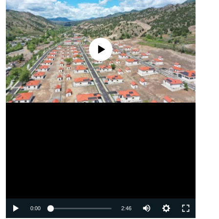
No media source currently available
Auto
0:00
2:46