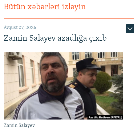
Bütün xəbərləri izləyin
Avqust 07, 2026
Zamin Salayev azadlığa çıxıb
Zamin Salayev