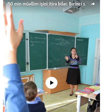
50 min müəllim işini itirə bilər. Birinci sinfə gedənlər azalır
No media source currently available