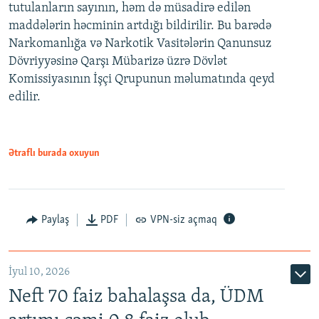
tutulanların sayının, həm də müsadirə edilən
maddələrin həcminin artdığı bildirilir. Bu barədə
Narkomanlığa və Narkotik Vasitələrin Qanunsuz
Dövriyyəsinə Qarşı Mübarizə üzrə Dövlət
Komissiyasının İşçi Qrupunun məlumatında qeyd
edilir.
Ətraflı burada oxuyun
Paylaş
PDF
VPN-siz açmaq
İyul 10, 2026
Neft 70 faiz bahalaşsa da, ÜDM