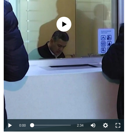
No media source currently available
Auto
0:00
2:34
240p