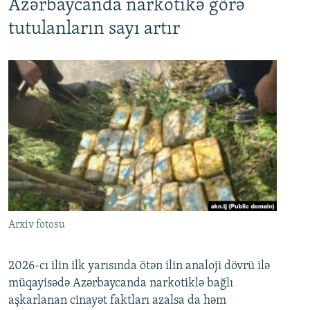
Azərbaycanda narkotikə görə
tutulanların sayı artır
Arxiv fotosu
2026-cı ilin ilk yarısında ötən ilin analoji dövrü ilə
müqayisədə Azərbaycanda narkotiklə bağlı
aşkarlanan cinayət faktları azalsa da həm