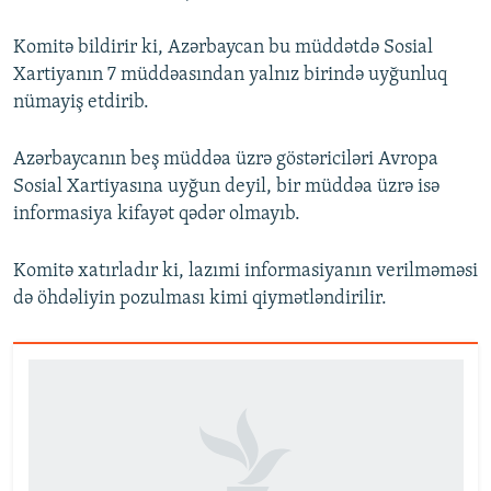
Komitə bildirir ki, Azərbaycan bu müddətdə Sosial
Xartiyanın 7 müddəasından yalnız birində uyğunluq
nümayiş etdirib.
Azərbaycanın beş müddəa üzrə göstəriciləri Avropa
Sosial Xartiyasına uyğun deyil, bir müddəa üzrə isə
informasiya kifayət qədər olmayıb.
Komitə xatırladır ki, lazımi informasiyanın verilməməsi
də öhdəliyin pozulması kimi qiymətləndirilir.