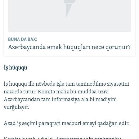
BUNA DA BAX:
Azərbaycanda əmək hüquqları necə qorunur?
İş hüququ
İş hüququ ilk növbədə işlə tam təminedilmə siyasətini
nəzərdə tutur. Komitə məhz bu müddəa üzrə
Azərbaycandan tam informasiya ala bilmədiyini
vurğulayır.
Azad iş seçimi paraqrafı məcburi əməyi qadağan edir.