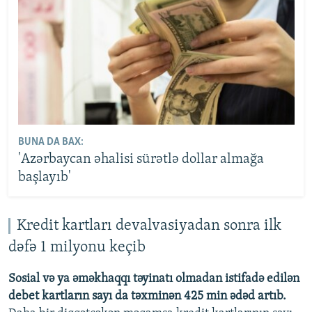
BUNA DA BAX:
'Azərbaycan əhalisi sürətlə dollar almağa
başlayıb'
Kredit kartları devalvasiyadan sonra ilk
dəfə 1 milyonu keçib
Sosial və ya əməkhaqqı təyinatı olmadan istifadə edilən
debet kartların sayı da təxminən 425 min ədəd artıb.