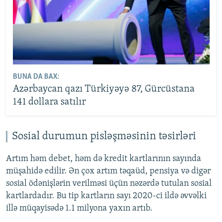
BUNA DA BAX:
Azərbaycan qazı Türkiyəyə 87, Gürcüstana
141 dollara satılır
Sosial durumun pisləşməsinin təsirləri
Artım həm debet, həm də kredit kartlarının sayında
müşahidə edilir. Ən çox artım təqaüd, pensiya və digər
sosial ödənişlərin verilməsi üçün nəzərdə tutulan sosial
kartlardadır. Bu tip kartların sayı 2020-ci ildə əvvəlki
illə müqayisədə 1.1 milyona yaxın artıb.