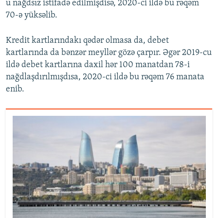
u nağdsız istifadə edilmişdisə, 2020-ci ildə bu rəqəm
70-ə yüksəlib.
Kredit kartlarındakı qədər olmasa da, debet
kartlarında da bənzər meyllər gözə çarpır. Əgər 2019-cu
ildə debet kartlarına daxil hər 100 manatdan 78-i
nağdlaşdırılmışdısa, 2020-ci ildə bu rəqəm 76 manata
enib.