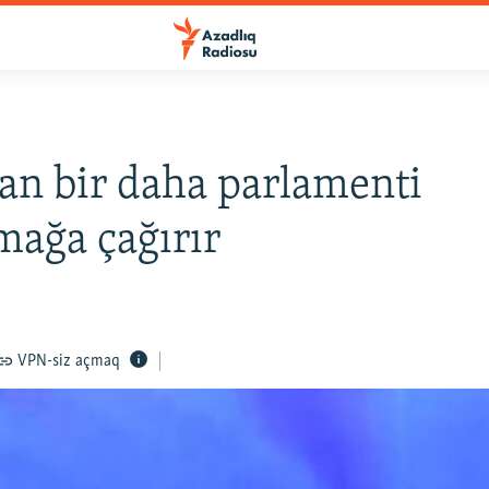
an bir daha parlamenti
ağa çağırır
VPN-siz açmaq