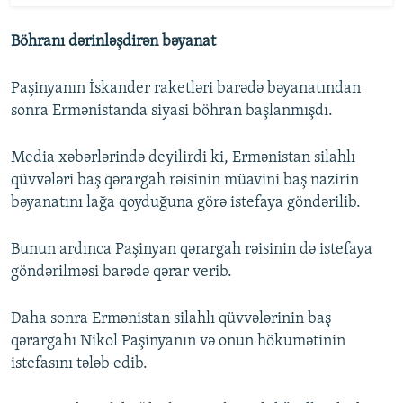
Böhranı dərinləşdirən bəyanat
Paşinyanın İskander raketləri barədə bəyanatından
sonra Ermənistanda siyasi böhran başlanmışdı.
Media xəbərlərində deyilirdi ki, Ermənistan silahlı
qüvvələri baş qərargah rəisinin müavini baş nazirin
bəyanatını lağa qoyduğuna görə istefaya göndərilib.
Bunun ardınca Paşinyan qərargah rəisinin də istefaya
göndərilməsi barədə qərar verib.
Daha sonra Ermənistan silahlı qüvvələrinin baş
qərargahı Nikol Paşinyanın və onun hökumətinin
istefasını tələb edib.