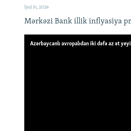
İyul 31, 2026
Mərkəzi Bank illik inflyasiya p