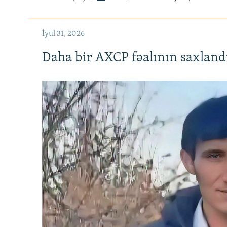
İyul 31, 2026
Daha bir AXCP fəalının saxlandığ