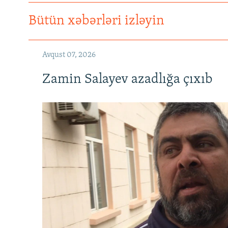
Bütün xəbərləri izləyin
Avqust 07, 2026
Zamin Salayev azadlığa çıxıb