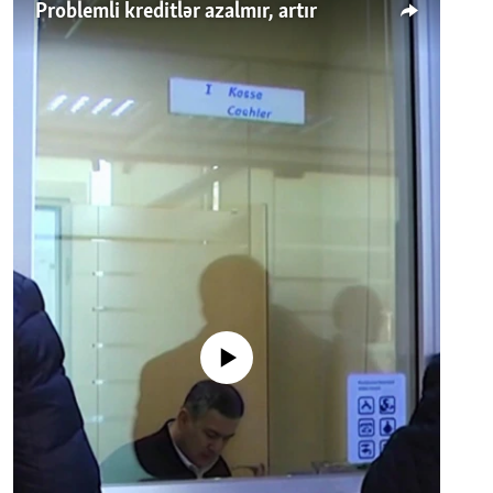
Problemli kreditlər azalmır, artır
No media source currently available