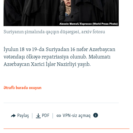
Suriyanın şimalında qaçqın düşərgəsi, arxiv fotosu
İyulun 18 və 19-da Suriyadan 16 nəfər Azərbaycan
vətəndaşı ölkəyə repatriasiya olunub. Məlumatı
Azərbaycan Xarici İşlər Nazirliyi yayıb.
Ətraflı burada oxuyun
Paylaş
PDF
VPN-siz açmaq