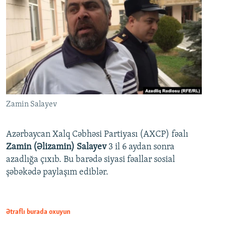
Zamin Salayev
Azərbaycan Xalq Cəbhəsi Partiyası (AXCP) fəalı
Zamin (Əlizamin) Salayev
3 il 6 aydan sonra
azadlığa çıxıb. Bu barədə siyasi fəallar sosial
şəbəkədə paylaşım ediblər.
Ətraflı burada oxuyun