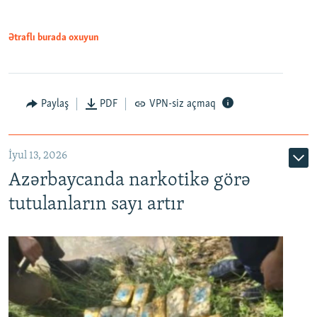
Ətraflı burada oxuyun
Paylaş
PDF
VPN-siz açmaq
İyul 13, 2026
Azərbaycanda narkotikə görə
tutulanların sayı artır