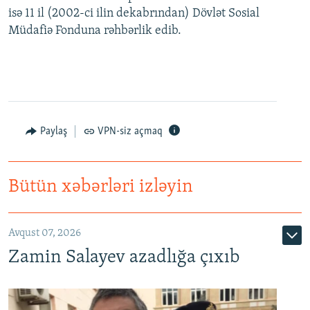
isə 11 il (2002-ci ilin dekabrından) Dövlət Sosial
Müdafiə Fonduna rəhbərlik edib.
Paylaş
VPN-siz açmaq
Bütün xəbərləri izləyin
Avqust 07, 2026
Zamin Salayev azadlığa çıxıb