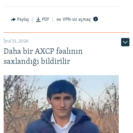
Paylaş
PDF
VPN-siz açmaq
İyul 31, 2026
Daha bir AXCP fəalının
saxlandığı bildirilir