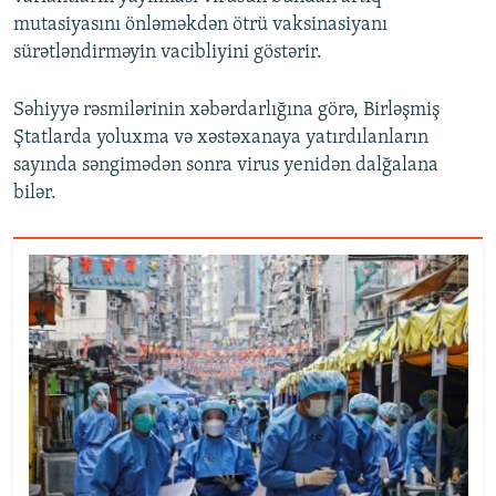
mutasiyasını önləməkdən ötrü vaksinasiyanı
sürətləndirməyin vacibliyini göstərir.
Səhiyyə rəsmilərinin xəbərdarlığına görə, Birləşmiş
Ştatlarda yoluxma və xəstəxanaya yatırdılanların
sayında səngimədən sonra virus yenidən dalğalana
bilər.