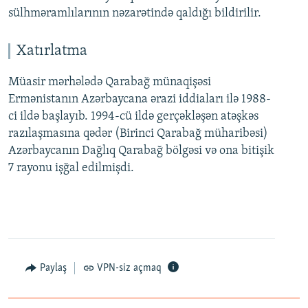
sülhməramlılarının nəzarətində qaldığı bildirilir.
Xatırlatma
Müasir mərhələdə Qarabağ münaqişəsi
Ermənistanın Azərbaycana ərazi iddiaları ilə 1988-
ci ildə başlayıb. 1994-cü ildə gerçəkləşən atəşkəs
razılaşmasına qədər (Birinci Qarabağ müharibəsi)
Azərbaycanın Dağlıq Qarabağ bölgəsi və ona bitişik
7 rayonu işğal edilmişdi.
Paylaş
VPN-siz açmaq