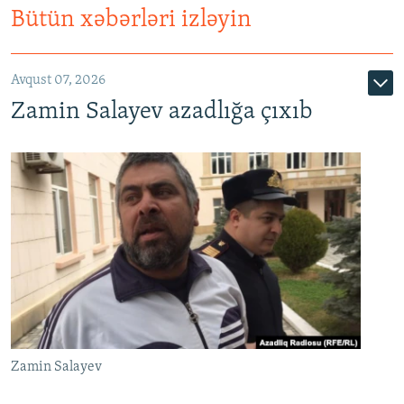
Bütün xəbərləri izləyin
Avqust 07, 2026
Zamin Salayev azadlığa çıxıb
Zamin Salayev