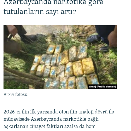
Azərbaycanda narkotikə görə
tutulanların sayı artır
Arxiv fotosu
2026-cı ilin ilk yarısında ötən ilin analoji dövrü ilə
müqayisədə Azərbaycanda narkotiklə bağlı
aşkarlanan cinayət faktları azalsa da həm