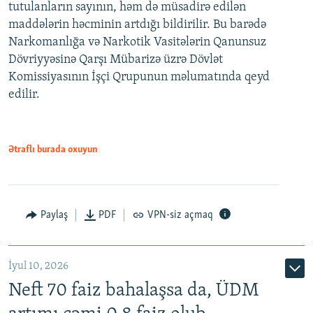
tutulanların sayının, həm də müsadirə edilən
maddələrin həcminin artdığı bildirilir. Bu barədə
Narkomanlığa və Narkotik Vasitələrin Qanunsuz
Dövriyyəsinə Qarşı Mübarizə üzrə Dövlət
Komissiyasının İşçi Qrupunun məlumatında qeyd
edilir.
Ətraflı burada oxuyun
Paylaş
PDF
VPN-siz açmaq
İyul 10, 2026
Neft 70 faiz bahalaşsa da, ÜDM