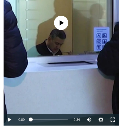
No media source currently available
Auto
0:00
2:34
240p