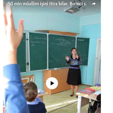
50 min müəllim işini itirə bilər. Birinci sinfə gedənlər azalır
No media source currently available