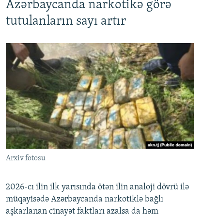
Azərbaycanda narkotikə görə
tutulanların sayı artır
Arxiv fotosu
2026-cı ilin ilk yarısında ötən ilin analoji dövrü ilə
müqayisədə Azərbaycanda narkotiklə bağlı
aşkarlanan cinayət faktları azalsa da həm