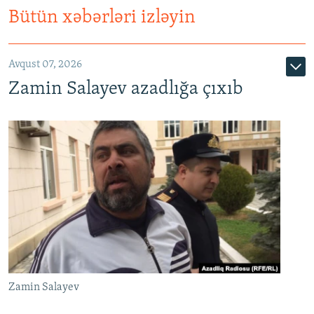
Bütün xəbərləri izləyin
Avqust 07, 2026
Zamin Salayev azadlığa çıxıb
Zamin Salayev