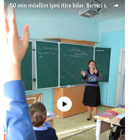
50 min müəllim işini itirə bilər. Birinci sinfə gedənlər azalır
No media source currently available