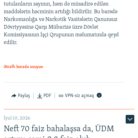
tutulanların sayının, həm də müsadirə edilən
maddələrin həcminin artdığı bildirilir. Bu barədə
Narkomanlığa və Narkotik Vasitələrin Qanunsuz
Dövriyyəsinə Qarşı Mübarizə üzrə Dövlət
Komissiyasının İşçi Qrupunun məlumatında qeyd
edilir.
Ətraflı burada oxuyun
Paylaş
PDF
VPN-siz açmaq
İyul 10, 2026
Neft 70 faiz bahalaşsa da, ÜDM