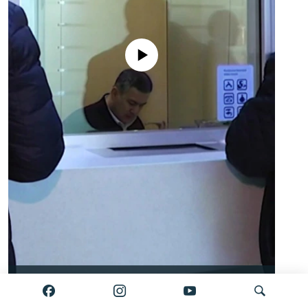
No media source currently available
Auto
0:00
2:34
240p