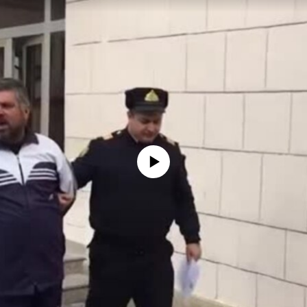
No media source currently available