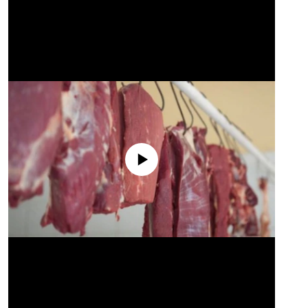
No media source currently available