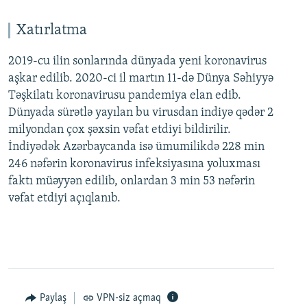
Xatırlatma
2019-cu ilin sonlarında dünyada yeni koronavirus
aşkar edilib. 2020-ci il martın 11-də Dünya Səhiyyə
Təşkilatı koronavirusu pandemiya elan edib.
Dünyada sürətlə yayılan bu virusdan indiyə qədər 2
milyondan çox şəxsin vəfat etdiyi bildirilir.
İndiyədək Azərbaycanda isə ümumilikdə 228 min
246 nəfərin koronavirus infeksiyasına yoluxması
faktı müəyyən edilib, onlardan 3 min 53 nəfərin
vəfat etdiyi açıqlanıb.
Paylaş
VPN-siz açmaq