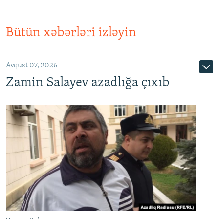
Bütün xəbərləri izləyin
Avqust 07, 2026
Zamin Salayev azadlığa çıxıb