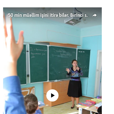
50 min müəllim işini itirə bilər. Birinci sinfə gedənlər azalır
No media source currently available