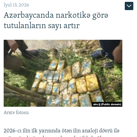
İyul 13, 2026
Azərbaycanda narkotikə görə
tutulanların sayı artır
Arxiv fotosu
2026-cı ilin ilk yarısında ötən ilin analoji dövrü ilə