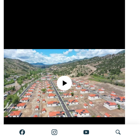
No media source currently available