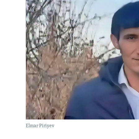
Elmar Piriyev