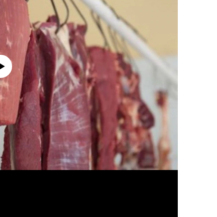
currently available