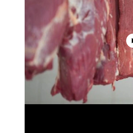
No media source 