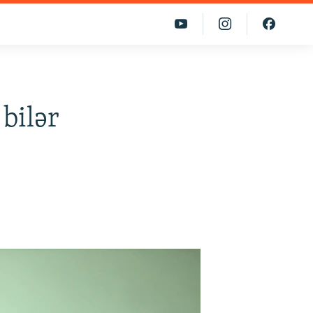
bilər