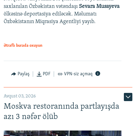
saxlanılan Özbəkistan vətəndaşı
Sevara Musayeva
ölkəsinə deportasiya ediləcək. Məlumatı
Özbəkistanın Miqrasiya Agentliyi yayıb.
Ətraflı burada oxuyun
Paylaş
PDF
VPN-siz açmaq
Avqust 03, 2026
Moskva restoranında partlayışda
azı 3 nəfər ölüb