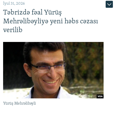
İyul 31, 2026
Təbrizdə fəal Yürüş
Mehrəlibəyliyə yeni həbs cəzası
verilib
Yürüş Mehrəlibəyli