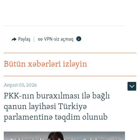
Paylaş
VPN-siz açmaq
Bütün xəbərləri izləyin
Avqust 05, 2026
PKK-nın buraxılması ilə bağlı
qanun layihəsi Türkiyə
parlamentinə təqdim olunub