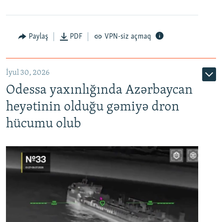
Paylaş
PDF
VPN-siz açmaq
İyul 30, 2026
Odessa yaxınlığında Azərbaycan
heyətinin olduğu gəmiyə dron
hücumu olub