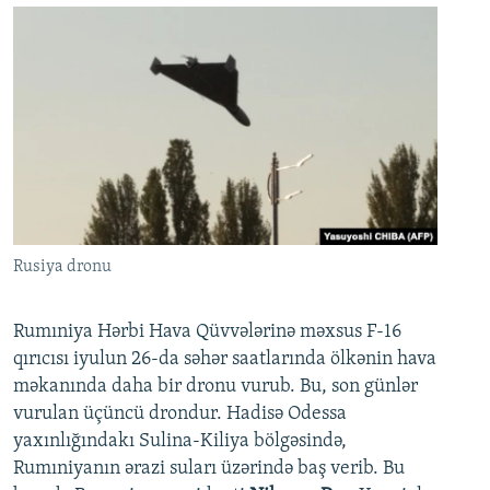
Rusiya dronu
Rumıniya Hərbi Hava Qüvvələrinə məxsus F-16
qırıcısı iyulun 26-da səhər saatlarında ölkənin hava
məkanında daha bir dronu vurub. Bu, son günlər
vurulan üçüncü drondur. Hadisə Odessa
yaxınlığındakı Sulina-Kiliya bölgəsində,
Rumıniyanın ərazi suları üzərində baş verib. Bu