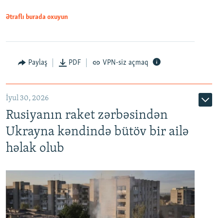
Ətraflı burada oxuyun
Paylaş
PDF
VPN-siz açmaq
İyul 30, 2026
Rusiyanın raket zərbəsindən
Ukrayna kəndində bütöv bir ailə
həlak olub