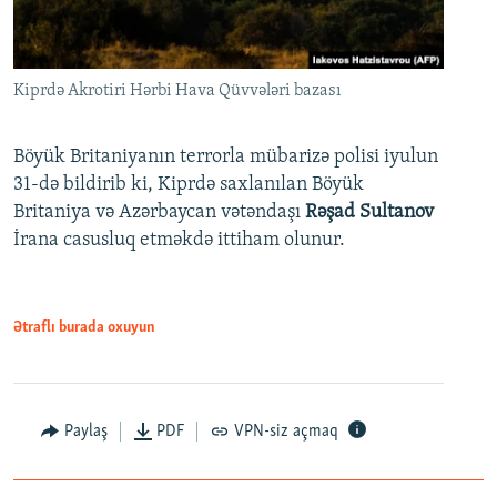
Kiprdə Akrotiri Hərbi Hava Qüvvələri bazası
Böyük Britaniyanın terrorla mübarizə polisi iyulun
31-də bildirib ki, Kiprdə saxlanılan Böyük
Britaniya və Azərbaycan vətəndaşı
Rəşad Sultanov
İrana casusluq etməkdə ittiham olunur.
Ətraflı burada oxuyun
Paylaş
PDF
VPN-siz açmaq