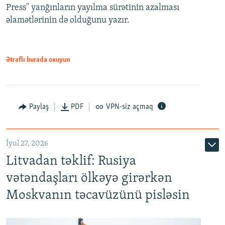
Press" yanğınların yayılma sürətinin azalması
əlamətlərinin də olduğunu yazır.
Ətraflı burada oxuyun
Paylaş
PDF
VPN-siz açmaq
İyul 27, 2026
Litvadan təklif: Rusiya
vətəndaşları ölkəyə girərkən
Moskvanın təcavüzünü pisləsin