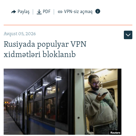
Paylaş
PDF
VPN-siz açmaq
Avqust 05, 2026
Rusiyada populyar VPN
xidmətləri bloklanıb