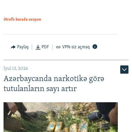
Ətraflı burada oxuyun
Paylaş
PDF
VPN-siz açmaq
İyul 13, 2026
Azərbaycanda narkotikə görə
tutulanların sayı artır