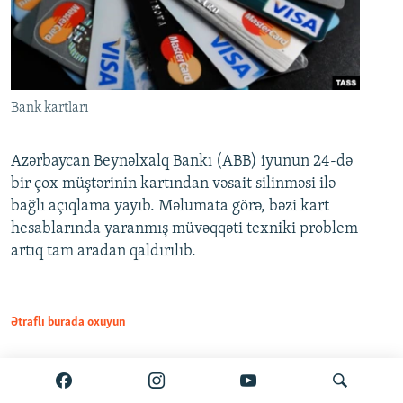
Bank kartları
Azərbaycan Beynəlxalq Bankı (ABB) iyunun 24-də
bir çox müştərinin kartından vəsait silinməsi ilə
bağlı açıqlama yayıb. Məlumata görə, bəzi kart
hesablarında yaranmış müvəqqəti texniki problem
artıq tam aradan qaldırılıb.
Ətraflı burada oxuyun