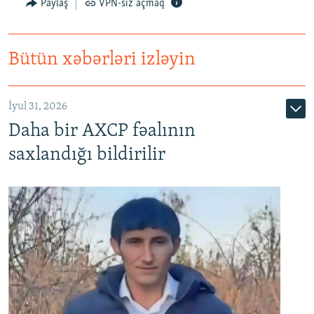
Paylaş
VPN-siz açmaq
Bütün xəbərləri izləyin
İyul 31, 2026
Daha bir AXCP fəalının
saxlandığı bildirilir