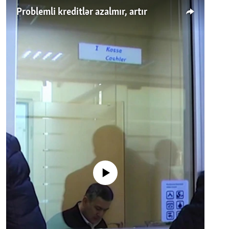
Problemli kreditlər azalmır, artır
No media source currently available