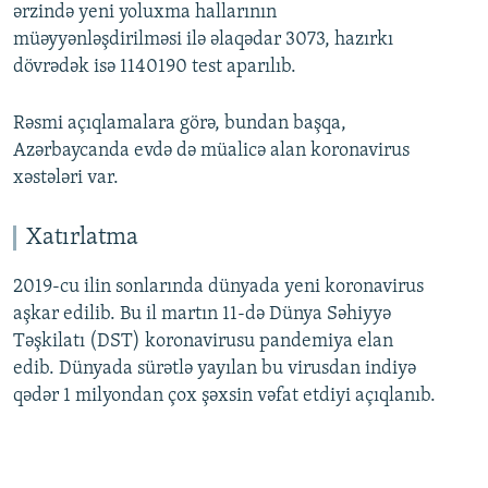
ərzində yeni yoluxma hallarının
müəyyənləşdirilməsi ilə əlaqədar 3073, hazırkı
dövrədək isə 1140190 test aparılıb.
Rəsmi açıqlamalara görə, bundan başqa,
Azərbaycanda evdə də müalicə alan koronavirus
xəstələri var.
Xatırlatma
2019-cu ilin sonlarında dünyada yeni koronavirus
aşkar edilib. Bu il martın 11-də Dünya Səhiyyə
Təşkilatı (DST) koronavirusu pandemiya elan
edib. Dünyada sürətlə yayılan bu virusdan indiyə
qədər 1 milyondan çox şəxsin vəfat etdiyi açıqlanıb.