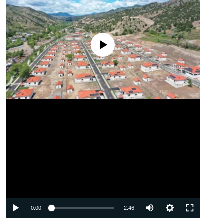
No media source currently available
Auto
0:00
2:46
240p