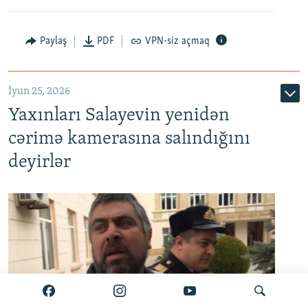
Paylaş
PDF
VPN-siz açmaq
İyun 25, 2026
Yaxınları Salayevin yenidən
cərimə kamerasına salındığını
deyirlər