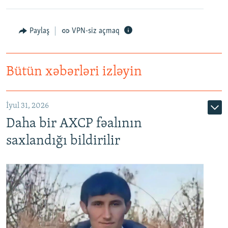
Paylaş
VPN-siz açmaq
Bütün xəbərləri izləyin
İyul 31, 2026
Daha bir AXCP fəalının
saxlandığı bildirilir