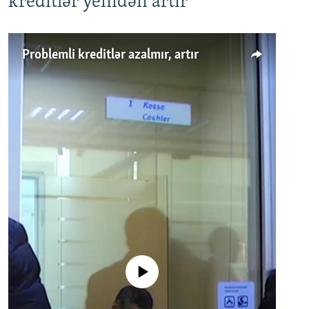
kreditlər yenidən artır
Problemli kreditlər azalmır, artır
No media source currently available