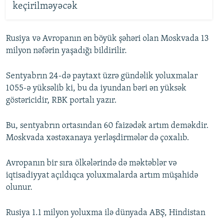
keçirilməyəcək
Rusiya və Avropanın ən böyük şəhəri olan Moskvada 13
milyon nəfərin yaşadığı bildirilir.
Sentyabrın 24-də paytaxt üzrə gündəlik yoluxmalar
1055-ə yüksəlib ki, bu da iyundan bəri ən yüksək
göstəricidir, RBK portalı yazır.
Bu, sentyabrın ortasından 60 faizədək artım deməkdir.
Moskvada xəstəxanaya yerləşdirmələr də çoxalıb.
Avropanın bir sıra ölkələrində də məktəblər və
iqtisadiyyat açıldıqca yoluxmalarda artım müşahidə
olunur.
Rusiya 1.1 milyon yoluxma ilə dünyada ABŞ, Hindistan