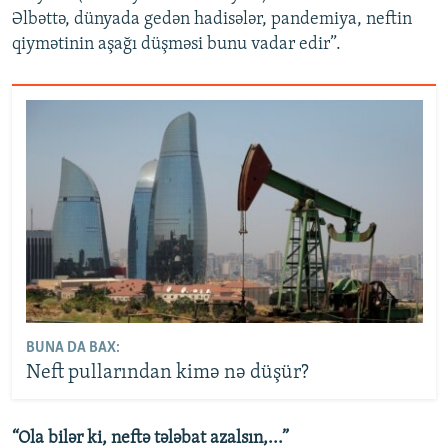
Əlbəttə, dünyada gedən hadisələr, pandemiya, neftin
qiymətinin aşağı düşməsi bunu vadar edir”.
BUNA DA BAX:
Neft pullarından kimə nə düşür?
“Ola bilər ki, neftə tələbat azalsın,...”