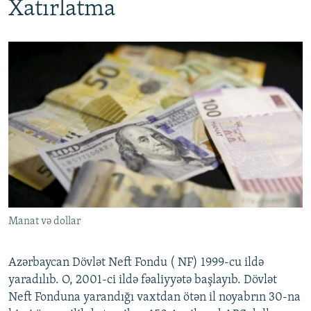
Xatırlatma
Manat və dollar
Azərbaycan Dövlət Neft Fondu ( NF) 1999-cu ildə
yaradılıb. O, 2001-ci ildə fəaliyyətə başlayıb. Dövlət
Neft Fonduna yarandığı vaxtdan ötən il noyabrın 30-na