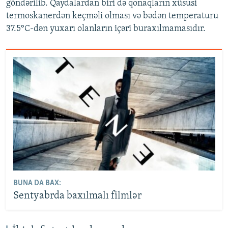
göndərilib. Qaydalardan biri də qonaqların xüsusi
termoskanerdən keçməli olması və bədən temperaturu
37.5°C-dən yuxarı olanların içəri buraxılmamasıdır.
BUNA DA BAX:
Sentyabrda baxılmalı filmlər