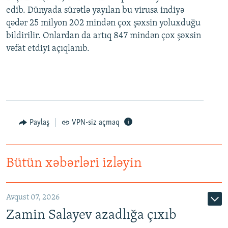
edib. Dünyada sürətlə yayılan bu virusa indiyə
qədər 25 milyon 202 mindən çox şəxsin yoluxduğu
bildirilir. Onlardan da artıq 847 mindən çox şəxsin
vəfat etdiyi açıqlanıb.
Paylaş
VPN-siz açmaq
Bütün xəbərləri izləyin
Avqust 07, 2026
Zamin Salayev azadlığa çıxıb