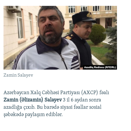
Zamin Salayev
Azərbaycan Xalq Cəbhəsi Partiyası (AXCP) fəalı
Zamin (Əlizamin) Salayev
3 il 6 aydan sonra
azadlığa çıxıb. Bu barədə siyasi fəallar sosial
şəbəkədə paylaşım ediblər.