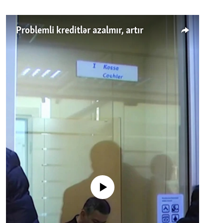
Problemli kreditlər azalmır, artır
No media source currently available