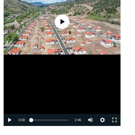
No media source currently available
Auto
0:00
2:46
240p