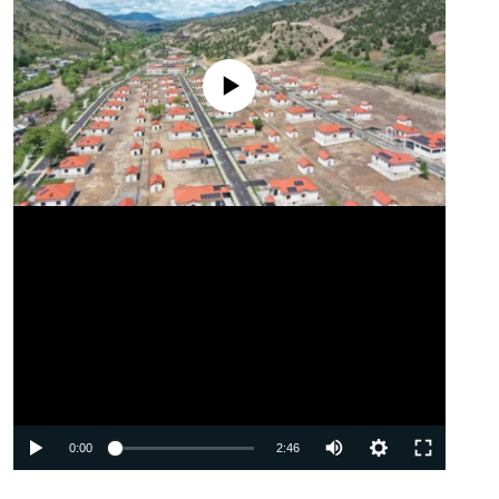
No media source currently available
Auto
0:00
2:46
240p