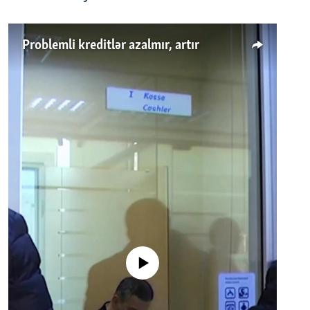
Problemli kreditlər azalmır, artır
No media source currently available