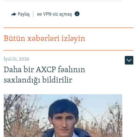
Paylaş
VPN-siz açmaq
Bütün xəbərləri izləyin
İyul 31, 2026
Daha bir AXCP fəalının
saxlandığı bildirilir