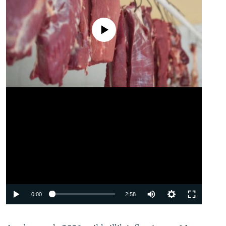
No media source currently available
Auto
0:00
2:58
240p