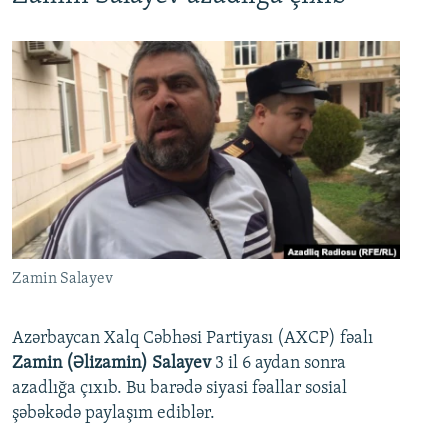
Zamin Salayev
Azərbaycan Xalq Cəbhəsi Partiyası (AXCP) fəalı
Zamin (Əlizamin) Salayev
3 il 6 aydan sonra
azadlığa çıxıb. Bu barədə siyasi fəallar sosial
şəbəkədə paylaşım ediblər.