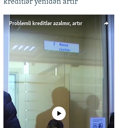
kreditlər yenidən artır
Problemli kreditlər azalmır, artır
No media source currently available