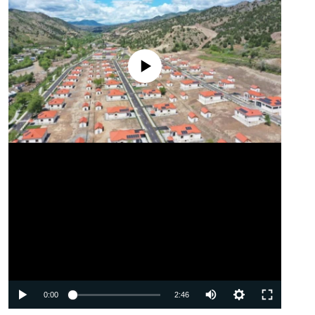
No media source currently available
Auto
0:00
2:46