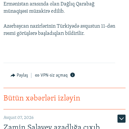
Ermənistan arasında olan Dağlıq Qarabağ
münaqişəsi müzakirə edilib.
Azərbaycan nazirlərinin Türkiyədə avqustun 11-dən
rəsmi görüşlərə başladıqları bildirilir.
Paylaş
VPN-siz açmaq
Bütün xəbərləri izləyin
Avqust 07, 2026
Zamin Salayev azadlığa çıxıb