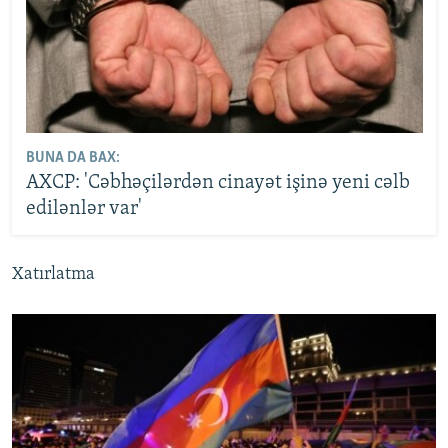
BUNA DA BAX:
AXCP: 'Cəbhəçilərdən cinayət işinə yeni cəlb
edilənlər var'
Xatırlatma