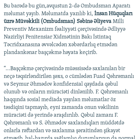
Bu barədə bu gün,avqustun 2-də Ombudsman Aparatı
məlumat yayıb. Məlumatda yazılıb ki,
İnsan Hüquqları
üzrə Müvəkkili (Ombudsman) Səbinə Əliyeva
Milli
Preventiv Mexanizm fəaliyyəti çərçivəsində Ədliyyə
Nazirliyi Penitensiar Xidmətinin Bakı İstintaq
Təcridxanasına əvvəlcədən xəbərdarlıq etmədən
plandankənar başçəkmə həyata keçirib.
“...Başçəkmə çərçivəsində müəssisədə saxlanılan bir
neçə təqsirləndirilən şəxs, o cümlədən Fuad Qəhrəmanlı
və Seymur Əhmədov konfidensial qaydada qəbul
olunub və onların müraciəti dinlənilib. F. Qəhrəmanlı
haqqında sosial mediada yayılan məlumatlar öz
təsdiqini tapmayıb, eyni zamanda onun vəkilinin
müraciəti də yerində araşdırılıb. Qəbul zamanı F.
Qəhrəmanlı və S. Əhmədov saxlandıqları müddətdə
onlarla rəftardan və saxlanma şəraitindən şikayət
etməyib, hal-hazırda sağlamlıq durumlarının da normal