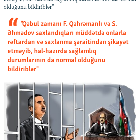
olduğunu bildiriblər”
"Qəbul zamanı F. Qəhrəmanlı və S.
Əhmədov saxlandıqları müddətdə onlarla
rəftardan və saxlanma şəraitindən şikayət
etməyib, hal-hazırda sağlamlıq
durumlarının da normal olduğunu
bildiriblər"