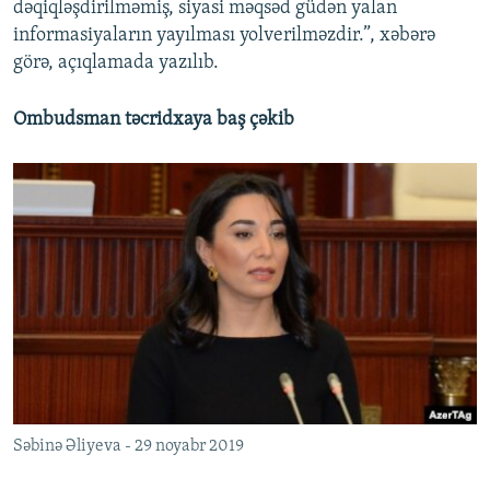
dəqiqləşdirilməmiş, siyasi məqsəd güdən yalan
informasiyaların yayılması yolverilməzdir.”, xəbərə
görə, açıqlamada yazılıb.
Ombudsman təcridxaya baş çəkib
Səbinə Əliyeva - 29 noyabr 2019