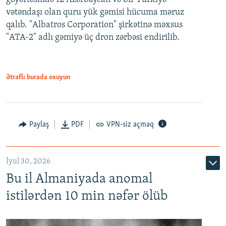
vətəndaşı olan quru yük gəmisi hücuma məruz
qalıb. "Albatros Corporation" şirkətinə məxsus
"ATA-2" adlı gəmiyə üç dron zərbəsi endirilib.
Ətraflı burada oxuyun
Paylaş
PDF
VPN-siz açmaq
İyul 30, 2026
Bu il Almaniyada anomal
istilərdən 10 min nəfər ölüb