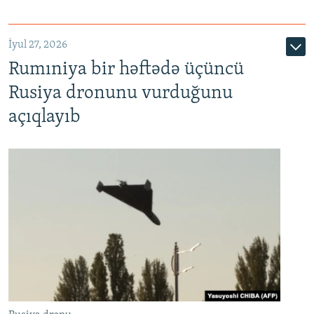
İyul 27, 2026
Rumıniya bir həftədə üçüncü
Rusiya dronunu vurduğunu
açıqlayıb