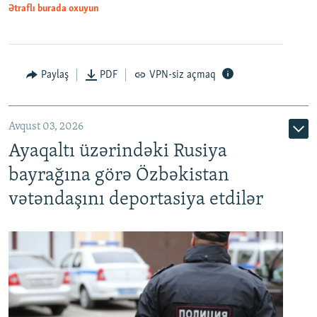
Ətraflı burada oxuyun
Paylaş
PDF
VPN-siz açmaq
Avqust 03, 2026
Ayaqaltı üzərindəki Rusiya
bayrağına görə Özbəkistan
vətəndaşını deportasiya etdilər