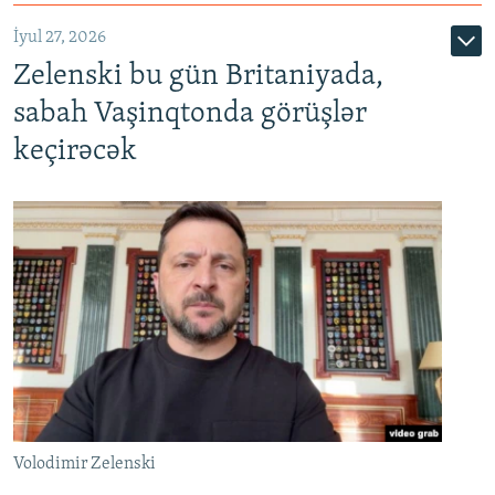
İyul 27, 2026
Zelenski bu gün Britaniyada,
sabah Vaşinqtonda görüşlər
keçirəcək
Volodimir Zelenski