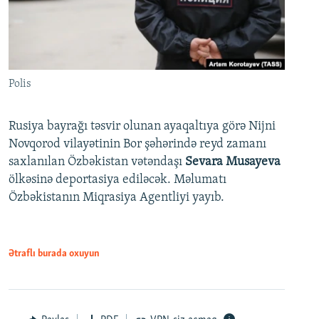
Polis
Rusiya bayrağı təsvir olunan ayaqaltıya görə Nijni
Novqorod vilayətinin Bor şəhərində reyd zamanı
saxlanılan Özbəkistan vətəndaşı
Sevara Musayeva
ölkəsinə deportasiya ediləcək. Məlumatı
Özbəkistanın Miqrasiya Agentliyi yayıb.
Ətraflı burada oxuyun