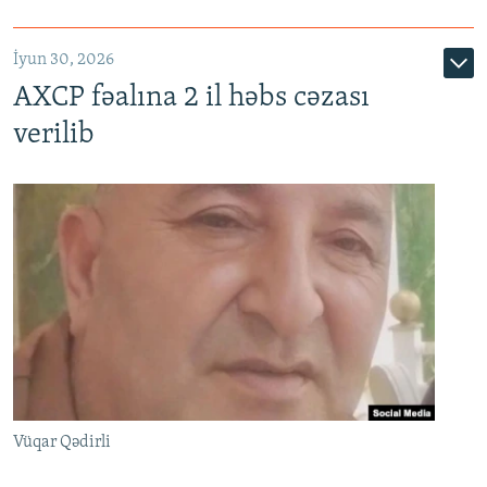
İyun 30, 2026
AXCP fəalına 2 il həbs cəzası
verilib
Vüqar Qədirli