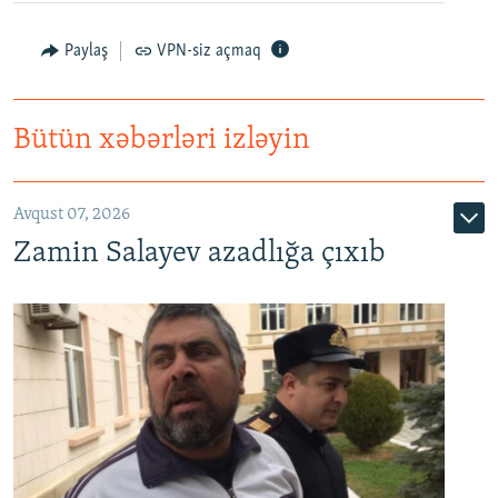
Paylaş
VPN-siz açmaq
Bütün xəbərləri izləyin
Avqust 07, 2026
Zamin Salayev azadlığa çıxıb