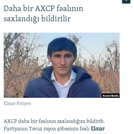
Daha bir AXCP fəalının
saxlandığı bildirilir
Elmar Piriyev
AXCP daha bir fəalının saxlandığını bildirib.
Partiyanın Tovuz rayon şöbəsinin fəalı
Elmar