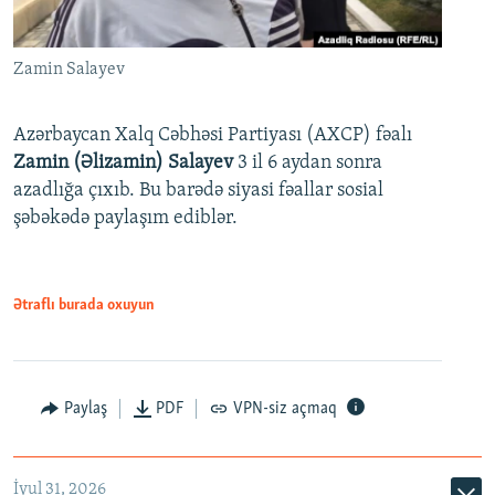
Zamin Salayev
Azərbaycan Xalq Cəbhəsi Partiyası (AXCP) fəalı
Zamin (Əlizamin) Salayev
3 il 6 aydan sonra
azadlığa çıxıb. Bu barədə siyasi fəallar sosial
şəbəkədə paylaşım ediblər.
Ətraflı burada oxuyun
Paylaş
PDF
VPN-siz açmaq
İyul 31, 2026