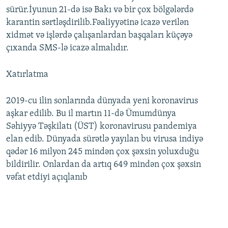
sürür.İyunun 21-də isə Bakı və bir çox bölgələrdə
karantin sərtləşdirilib.Fəaliyyətinə icazə verilən
xidmət və işlərdə çalışanlardan başqaları küçəyə
çıxanda SMS-lə icazə almalıdır.
Xatırlatma
2019-cu ilin sonlarında dünyada yeni koronavirus
aşkar edilib. Bu il martın 11-də Ümumdünya
Səhiyyə Təşkilatı (ÜST) koronavirusu pandemiya
elan edib. Dünyada sürətlə yayılan bu virusa indiyə
qədər 16 milyon 245 mindən çox şəxsin yoluxduğu
bildirilir. Onlardan da artıq 649 mindən çox şəxsin
vəfat etdiyi açıqlanıb