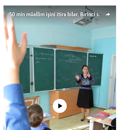
50 min müəllim işini itirə bilər. Birinci sinfə gedənlər azalır
No media source currently available