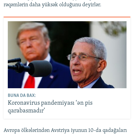
rəqəmlərin daha yüksək olduğunu deyirlər.
BUNA DA BAX:
Koronavirus pandemiyası ‘ən pis
qarabasmadır’
Avropa ölkələrindən Avstriya iyunun 10-da qadağaları