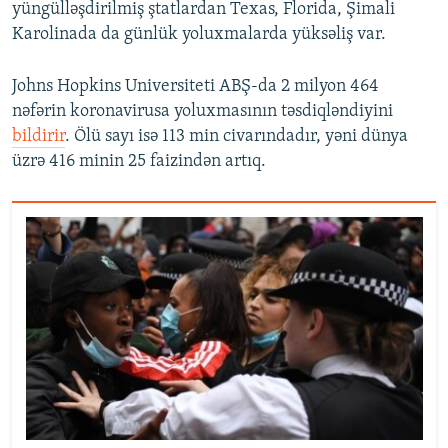
yüngülləşdirilmiş ştatlardan Texas, Florida, Şimali
Karolinada da günlük yoluxmalarda yüksəliş var.
Johns Hopkins Universiteti ABŞ-da 2 milyon 464
nəfərin koronavirusa yoluxmasının təsdiqləndiyini
bildirir
. Ölü sayı isə 113 min civarındadır, yəni dünya
üzrə 416 minin 25 faizindən artıq.