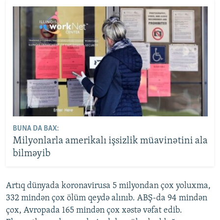
BUNA DA BAX:
Milyonlarla amerikalı işsizlik müavinətini ala
bilməyib
Artıq dünyada koronavirusa 5 milyondan çox yoluxma,
332 mindən çox ölüm qeydə alınıb. ABŞ-da 94 mindən
çox, Avropada 165 mindən çox xəstə vəfat edib.