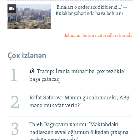
'Binaları o qədər sıx tikiblər ki...' —
Küləklər şəhərində hava böhranı
Bölmənin bütün materialları burada
Çox izlənən
1
Tramp: İranla müharibə 'çox tezliklə'
başa çatacaq
2
Rüfət Səfərov: 'Mənim günahımdır ki, ABŞ
mənə mükafat verib?'
3
Taleh Bağırovun xanımı: 'Məktəbdəki
hadisədən əvvəl oğlumun ölkədən çıxışına