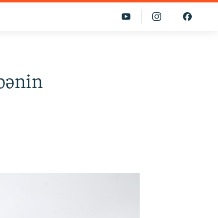
bənin