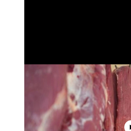
No media source 