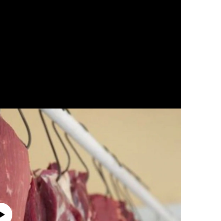
currently available