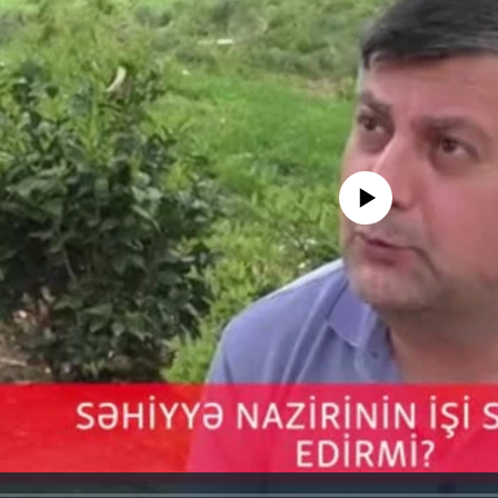
No media source currently avail