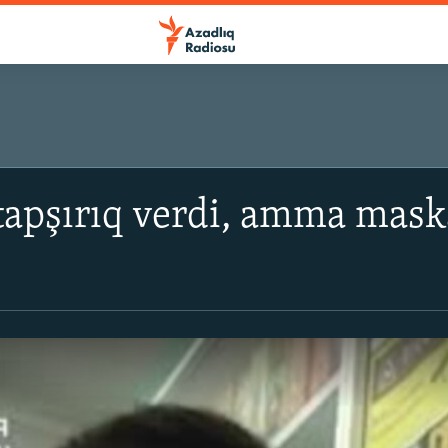
tapşırıq verdi, amma maska