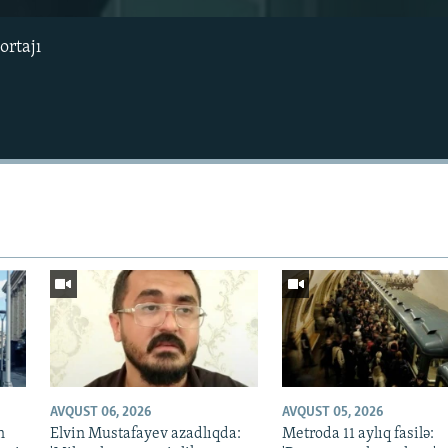
ortajı
AVQUST 06, 2026
AVQUST 05, 2026
n
Elvin Mustafayev azadlıqda:
Metroda 11 aylıq fasilə: