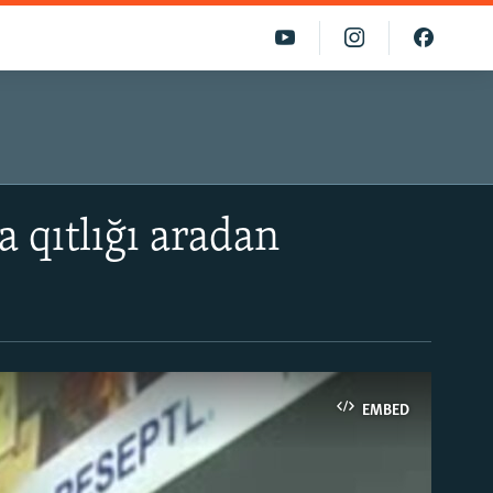
 qıtlığı aradan
EMBED