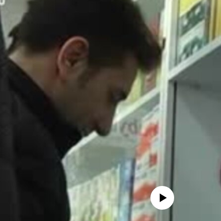
No media source currently avail