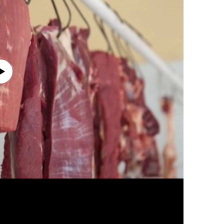
currently available