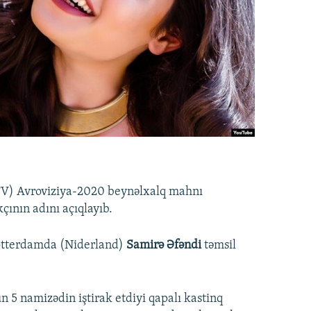
(İTV) Avroviziya-2020 beynəlxalq mahnı
çının adını açıqlayıb.
 Rotterdamda (Niderland)
Samirə Əfəndi
təmsil
n 5 namizədin iştirak etdiyi qapalı kastinq