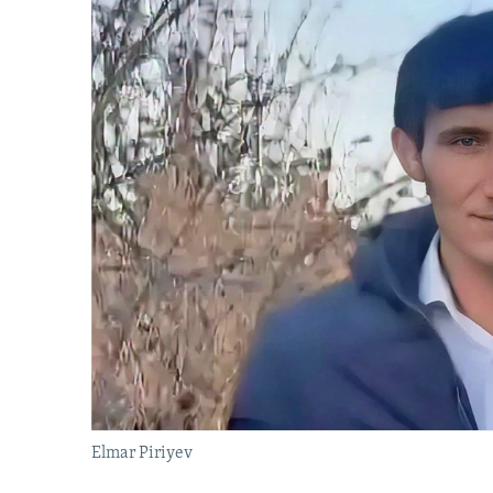
Elmar Piriyev