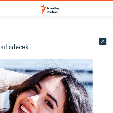
sil edəcək