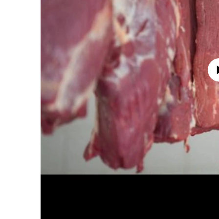
No media source 