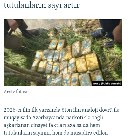
tutulanların sayı artır
Arxiv fotosu
2026-cı ilin ilk yarısında ötən ilin analoji dövrü ilə
müqayisədə Azərbaycanda narkotiklə bağlı
aşkarlanan cinayət faktları azalsa da həm
tutulanların sayının, həm də müsadirə edilən