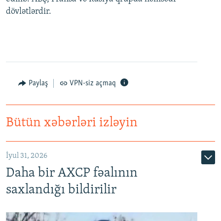
dövlətlərdir.
Paylaş
VPN-siz açmaq
Bütün xəbərləri izləyin
İyul 31, 2026
Daha bir AXCP fəalının
saxlandığı bildirilir