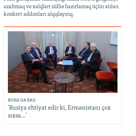
azaltmaq və xalqları sülhə hazırlamaq üçün atılan
konkret addımları alqışlayırıq.
BUNA DA BAX:
'Rusiya ehtiyat edir ki, Ermənistanı çox
sıxsa…'