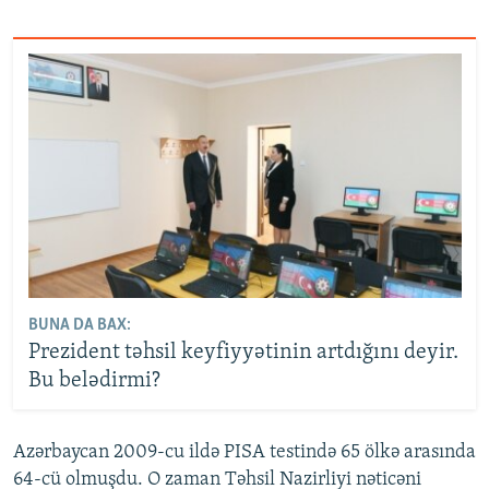
BUNA DA BAX:
Prezident təhsil keyfiyyətinin artdığını deyir.
Bu belədirmi?
Azərbaycan 2009-cu ildə PISA testində 65 ölkə arasında
64-cü olmuşdu. O zaman Təhsil Nazirliyi nəticəni