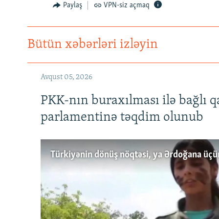
Paylaş
VPN-siz açmaq
Bütün xəbərləri izləyin
Avqust 05, 2026
PKK-nın buraxılması ilə bağlı q
parlamentinə təqdim olunub