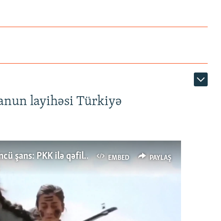
anun layihəsi Türkiyə
Türkiyənin dönüş nöqtəsi, ya Ərdoğana üçüncü şans: PKK ilə qəfil barışıq nə deməkdir?
EMBED
PAYLAŞ