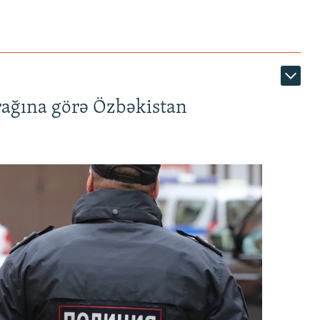
rağına görə Özbəkistan