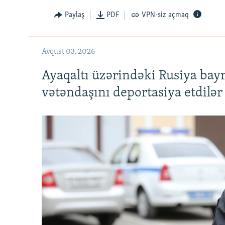
Paylaş
PDF
VPN-siz açmaq
Avqust 03, 2026
Ayaqaltı üzərindəki Rusiya bay
vətəndaşını deportasiya etdilər