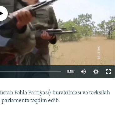
currently available
Auto
5:56
240p
EMBED
PAYLAŞ
tan Fəhlə Partiyası) buraxılması və tərksilah
360p
i parlamentə təqdim edib.
480p
720p
1080p
360p
480p