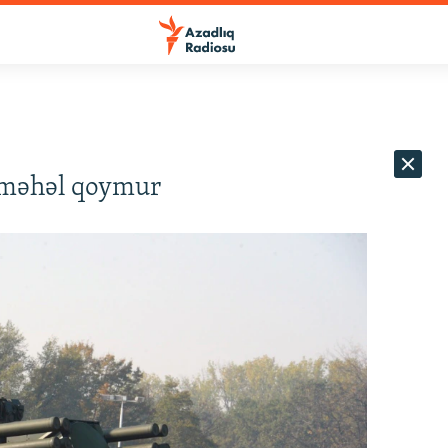
 məhəl qoymur