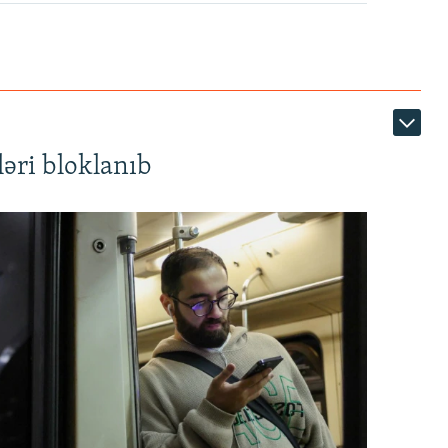
1080p
əri bloklanıb