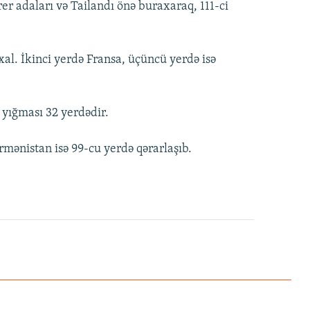
rer adaları və Tailandı önə buraxaraq, 111-ci
xal. İkinci yerdə Fransa, üçüncü yerdə isə
 yığması 32 yerdədir.
mənistan isə 99-cu yerdə qərarlaşıb.