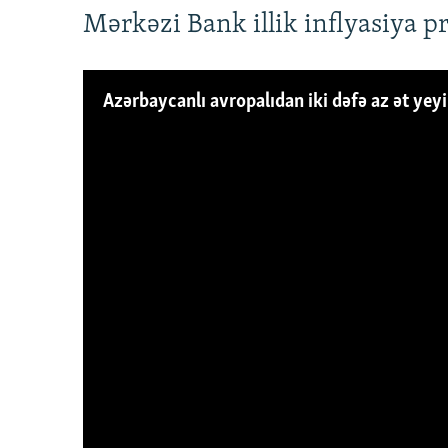
Mərkəzi Bank illik inflyasiya p