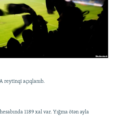
 reytinqi açıqlanıb.
hesabında 1189 xal var. Yığma ötən ayla