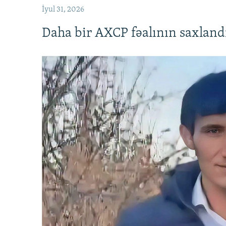
İyul 31, 2026
Daha bir AXCP fəalının saxlandığ