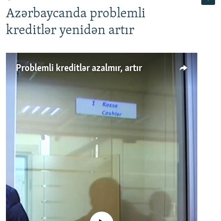
Azərbaycanda problemli
kreditlər yenidən artır
Problemli kreditlər azalmır, artır