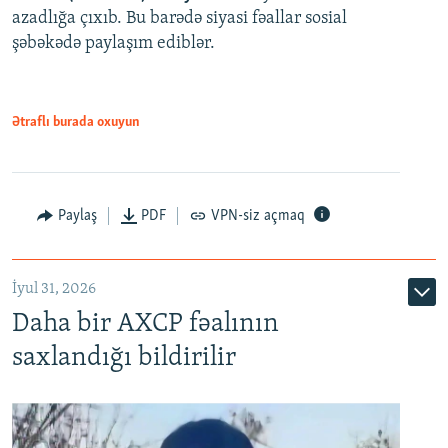
azadlığa çıxıb. Bu barədə siyasi fəallar sosial
şəbəkədə paylaşım ediblər.
Ətraflı burada oxuyun
Paylaş
PDF
VPN-siz açmaq
İyul 31, 2026
Daha bir AXCP fəalının
saxlandığı bildirilir