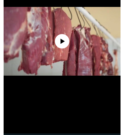
No media source currently available