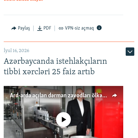
Paylaş
PDF
VPN-siz açmaq
İyul 16, 2026
Azərbaycanda istehlakçıların
tibbi xərcləri 25 faiz artıb
Ard-arda açılan dərman zavodları ölkənin tələbatını ödəyirmi?
No media source currently available