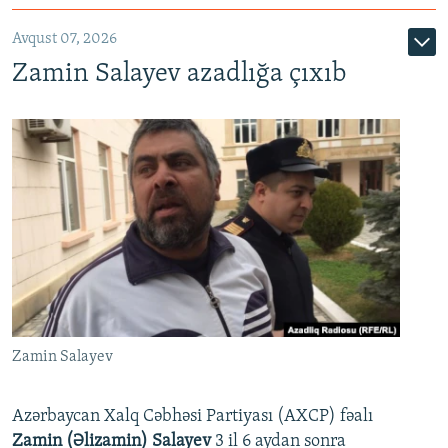
Avqust 07, 2026
Zamin Salayev azadlığa çıxıb
Zamin Salayev
Azərbaycan Xalq Cəbhəsi Partiyası (AXCP) fəalı
Zamin (Əlizamin) Salayev
3 il 6 aydan sonra